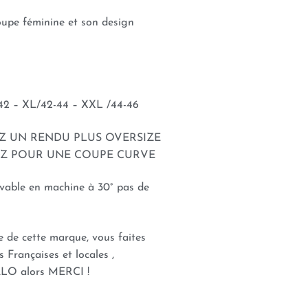
upe féminine et son design
-42 – XL/42-44 – XXL /44-46
EZ UN RENDU PLUS OVERSIZE
EZ POUR UNE COUPE CURVE
avable en machine à 30° pas de
e de cette marque, vous faites
s Françaises et locales ,
O alors MERCI !