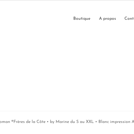
Boutique
A propos
Cont
Woman ®Frères de la Côte • by Marine du S au XXL • Blanc impression 