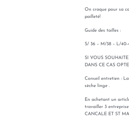
On craque pour sa co
pailleté!
Guide des tailles :
S/ 36 – M/38 – L/40
SI VOUS SOUHAIT
DANS CE CAS OPT
Conseil entretien : L
sèche linge .
En achetant un articl
travailler 3 entreprise
CANCALE ET ST MAL