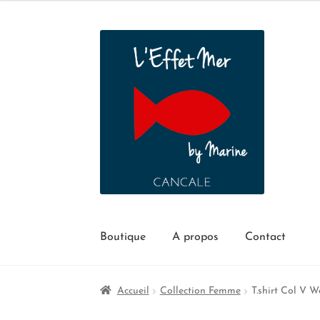
Boutique
A propos
Contact
Accueil
Collection Femme
T.shirt Col V 