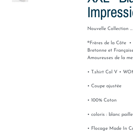
Impressi
Nouvelle Collection 
®Frères de la Côte
•
Bretonne et Français
Amoureuses de la me
• T.shirt Col V • W
• Coupe ajustée
• 100% Coton
• coloris : blanc pail
• Flocage Made In C