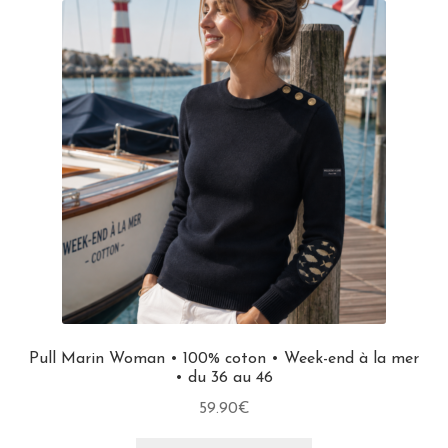
Pull Marin Woman • 100% coton • Week-end à la mer
• du 36 au 46
59.90
€