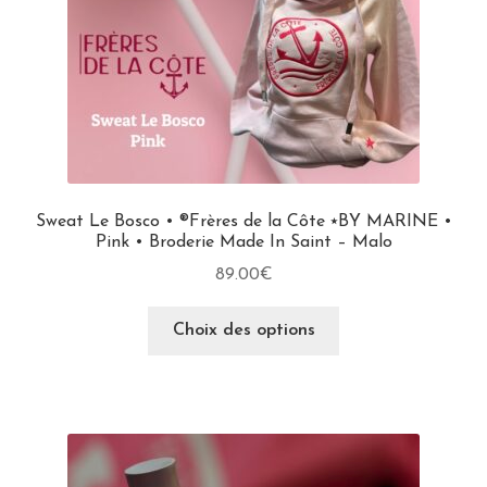
Sweat Le Bosco • ®Frères de la Côte ⭑BY MARINE •
Pink • Broderie Made In Saint – Malo
89.00
€
Choix des options