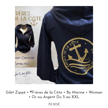
Gilet Zippé • ®Frères de la Côte • By Marine • Woman
• Or ou Argent Du S au XXL
79.90
€