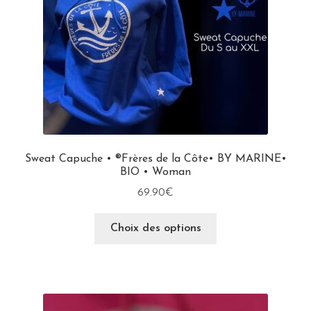
Sweat Capuche • ®Frères de la Côte• BY MARINE•
BIO • Woman
69.90
€
Choix des options