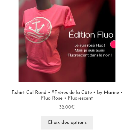
T.shirt Col Rond • ®Frères de la Côte ⭑ by Marine •
Fluo Rose • Fluorescent
32.00
€
Choix des options