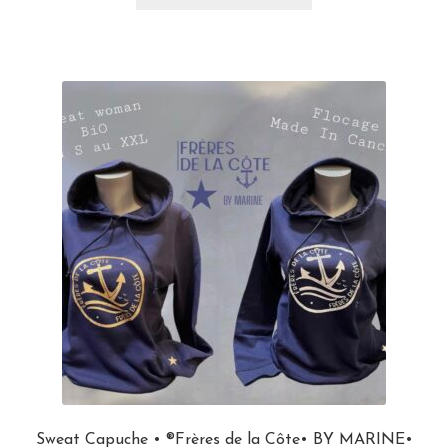
Sweat Capuche • ®Frères de la Côte• BY MARINE•