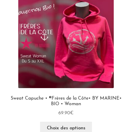
Sweat Capuche • ®Frères de la Côte• BY MARINE•
BIO • Woman
69.90
€
Choix des options