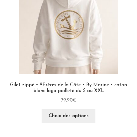
Gilet zippé • ®Frères de la Côte • By Marine • coton
blanc logo pailleté du S au XXL
79.90
€
Choix des options