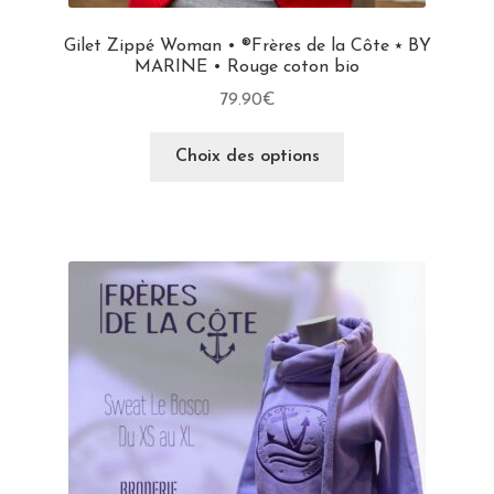
Gilet Zippé Woman • ®Frères de la Côte ⭑ BY
MARINE • Rouge coton bio
79.90
€
Choix des options