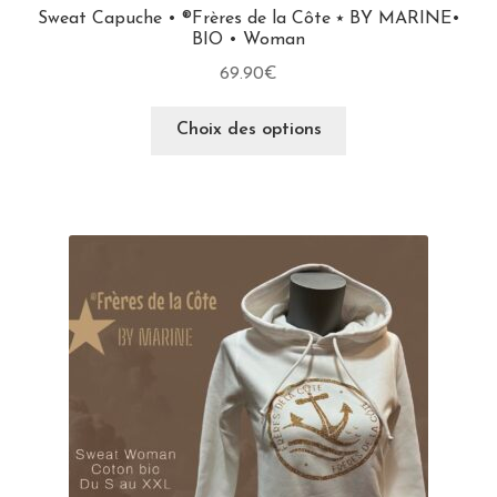
Sweat Capuche • ®Frères de la Côte ⭑ BY MARINE•
BIO • Woman
69.90
€
Choix des options