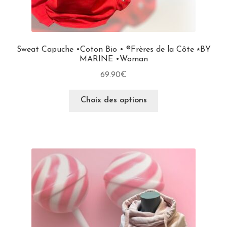
Sweat Capuche •Coton Bio • ®Frères de la Côte ⭑BY
MARINE •Woman
69.90
€
Choix des options