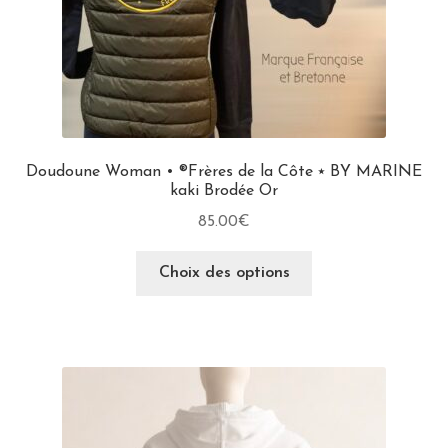
Doudoune Woman • ®Frères de la Côte ⭑ BY MARINE
kaki Brodée Or
85.00
€
Choix des options