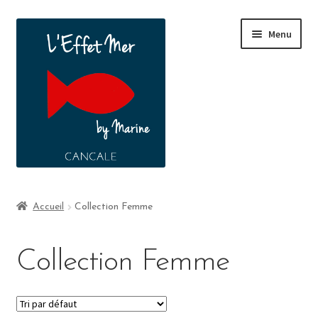
Menu
Boutique
Accueil
Collection Femme
A propos
Collection Femme
Contact