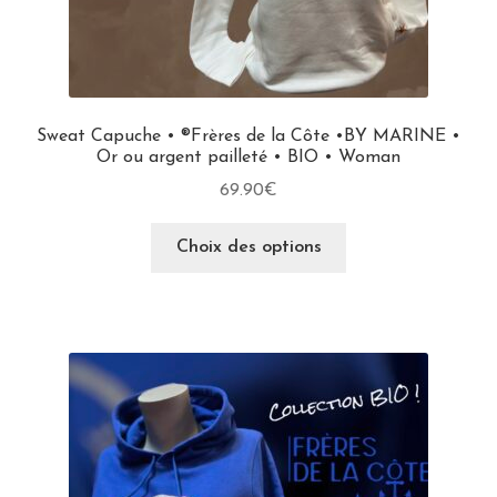
Sweat Capuche • ®Frères de la Côte •BY MARINE •
Or ou argent pailleté • BIO • Woman
69.90
€
Choix des options