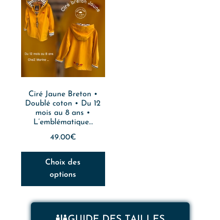
Ciré Jaune Breton •
Doublé coton • Du 12
mois au 8 ans •
L’emblématique…
49.00
€
Choix des
options
GUIDE DES TAILLES