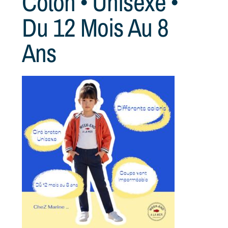
Coton • Unisexe •
Du 12 Mois Au 8
Ans