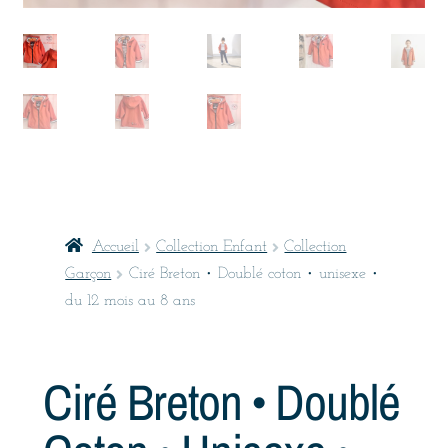
Accueil
Collection Enfant
Collection
Garçon
Ciré Breton • Doublé coton • unisexe •
du 12 mois au 8 ans
Ciré Breton • Doublé