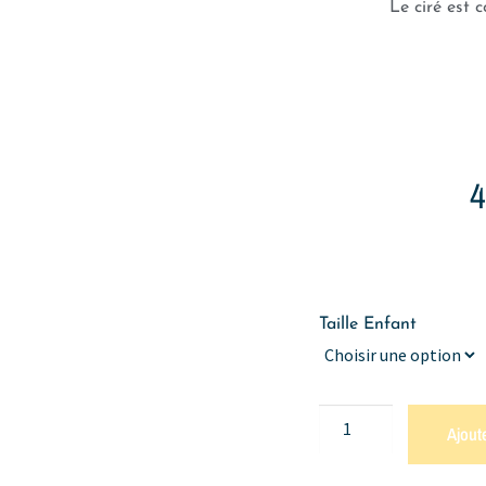
Le ciré est
Taille Enfant
Ajout