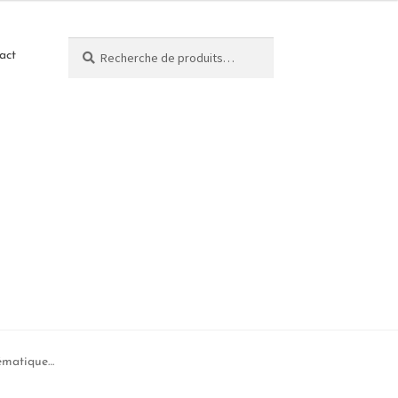
Recherche
act
lématique…