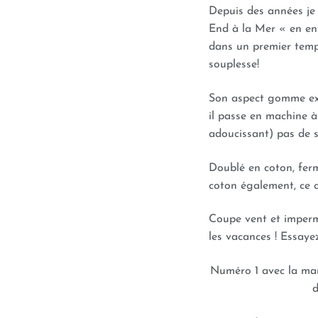
Depuis des années je 
End à la Mer « en en
dans un premier temp
souplesse!
Son aspect gomme exté
il passe en machine à
adoucissant) pas de s
Doublé en coton, ferm
coton également, ce c
Coupe vent et impermé
les vacances ! Essayez
Numéro 1 avec la mar
d