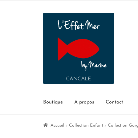
Boutique
A propos
Contact
Accueil
Collection Enfant
Collection Gar