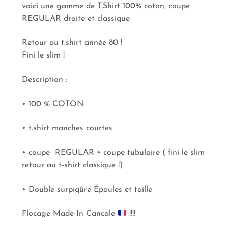
voici une gamme de T.Shirt 100% coton, coupe
REGULAR droite et classique
Retour au t.shirt année 80 !
Fini le slim !
Description :
• 100 % COTON
• t.shirt manches courtes
• coupe REGULAR • coupe tubulaire ( fini le slim
retour au t-shirt classique !)
• Double surpiqûre Épaules et taille
Flocage Made In Cancale
!!!!