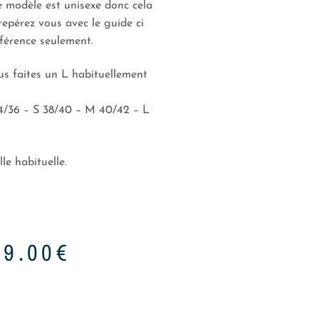
ce modèle est unisexe donc cela
repérez vous avec le guide ci
férence seulement.
ous faites un L habituellement
36 – S 38/40 – M 40/42 – L
lle habituelle.
89.00
€