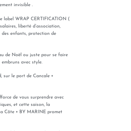
ement invisible .
 le label WRAP CERTIFICATION (
salaires, liberté d’association,
l des enfants, protection de
u de Noël ou juste pour se faire
es embruns avec style.
, sur le port de Cancale
⭑
fforce de vous surprendre avec
ques, et cette saison, la
e la Côte ⭑ BY MARINE promet