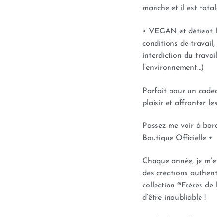
manche et il est total
• VEGAN et détient
conditions de travail, 
interdiction du travai
l’environnement…)
Parfait pour un cadea
plaisir et affronter l
Passez me voir à bord
Boutique Officielle ⭑
Chaque année, je m’e
des créations authenti
collection ®Frères d
d’être inoubliable !