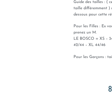
Guide des tailles : ( 
taille différemment ) 
dessous pour cette ré
Pour les Filles : Ex v
prenez un M.
LE BOSCO = XS – 34/
42/44 – XL 44/46
Pour les Garçons : tai