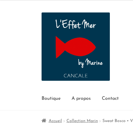
Boutique
A propos
Contact
Accueil
Collection Marin
Sweat Bosco • V