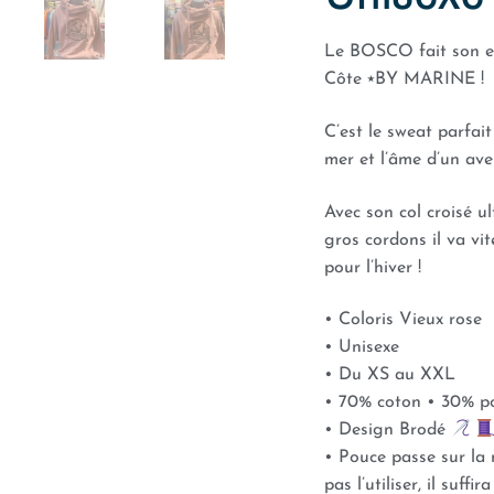
Le BOSCO fait son en
Côte ⭑BY MARINE !
C’est le sweat parfai
mer et l’âme d’un aven
Avec son col croisé ul
gros cordons il va vi
pour l’hiver !
• Coloris Vieux rose
• Unisexe
• Du XS au XXL
• 70% coton • 30% p
• Design Brodé
• Pouce passe sur la 
pas l’utiliser, il suffi