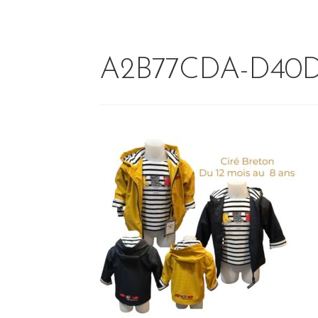
A2B77CDA-D40D-