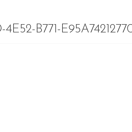
4E52-B771-E95A7421277