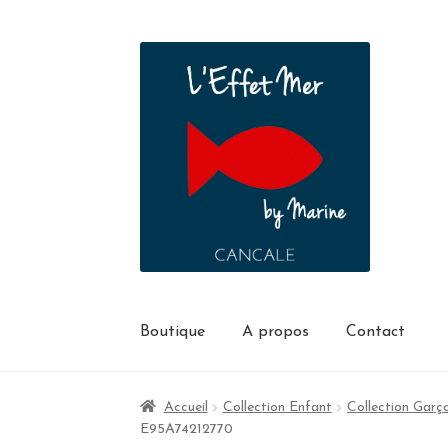
Boutique
A propos
Contact
Accueil
Collection Enfant
Collection Garç
E95A74212770