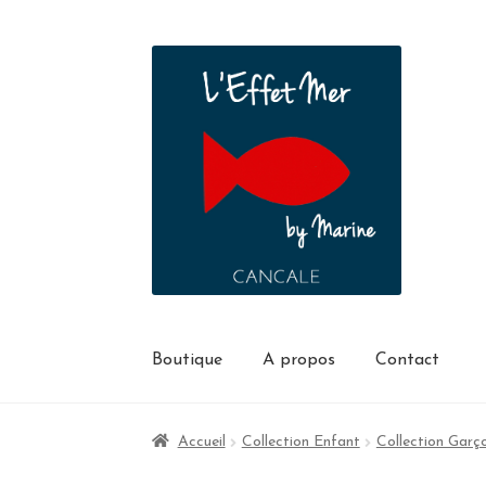
Boutique
A propos
Contact
Accueil
Collection Enfant
Collection Garç