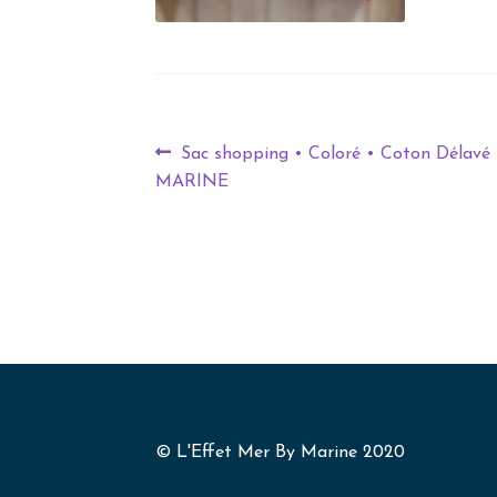
Sac shopping • Coloré • Coton Délavé 
MARINE
© L'Effet Mer By Marine 2020