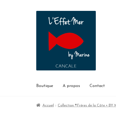
Boutique
A propos
Contact
Accueil
Collection ®Frères de la Côte ⭑ B