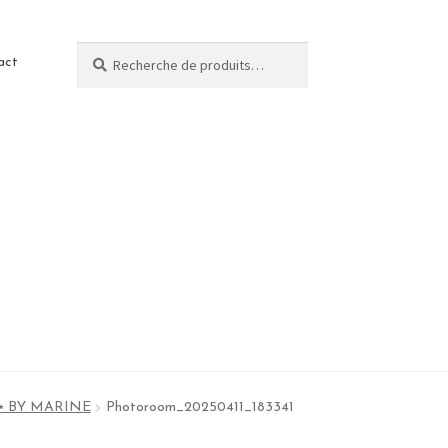
Recherche
act
te ⭑ BY MARINE
Photoroom_20250411_183341