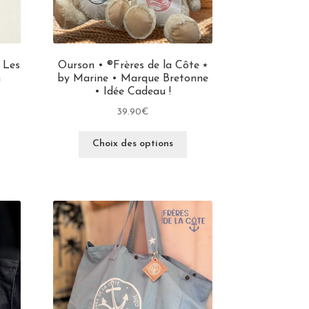
 Les
Ourson • ®Frères de la Côte ⭑
n
by Marine • Marque Bretonne
• Idée Cadeau !
39.90
€
Choix des options