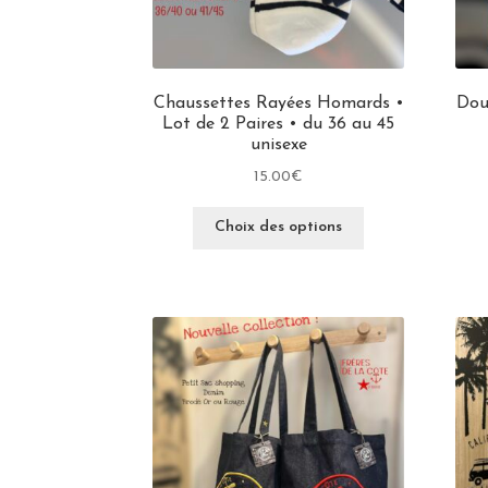
Chaussettes Rayées Homards •
Dou
Lot de 2 Paires • du 36 au 45
unisexe
15.00
€
Choix des options