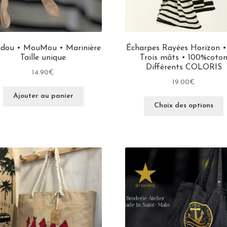
dou • MouMou • Marinière
Écharpes Rayées Horizon •
Taille unique
Trois mâts • 100%coto
Différents COLORIS
14.90
€
19.00
€
Ajouter au panier
Choix des options