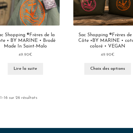
ac Shopping ®Frères de la
Sac Shopping ®Frères de 
ôte ⭑ BY MARINE • Brodé
Côte ⭑BY MARINE • cot
Made In Saint-Malo
coloré • VEGAN
49.90
€
49.90
€
Lire la suite
Choix des options
1–16 sur 26 résultats