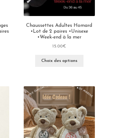
uges
Chaussettes Adultes Homard
ires
•Lot de 2 paires •Unisexe
•Week-end à la mer
15.00
€
Choix des options