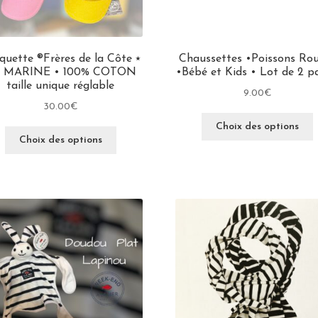
quette ®Frères de la Côte ⭑
Chaussettes •Poissons Ro
 MARINE • 100% COTON
•Bébé et Kids • Lot de 2 pa
taille unique réglable
9.00
€
30.00
€
Choix des options
Choix des options