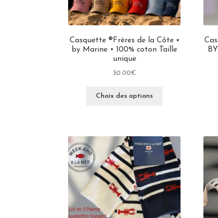
Casquette ®Frères de la Côte ⭑
Cas
by Marine • 100% coton Taille
BY
unique
30.00
€
Choix des options