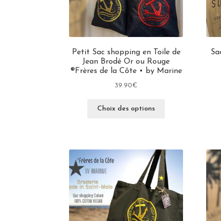
Petit Sac shopping en Toile de
Sa
Jean Brodé Or ou Rouge
®Frères de la Côte • by Marine
39.90
€
Choix des options