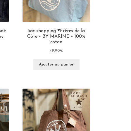
odé
Sac shopping ®Frères de la
by
Côte ⭑ BY MARINE • 100%
coton
49.90
€
Ajouter au panier