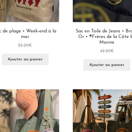
c de plage • Week-end à la
Sac en Toile de Jeans • Br
mer
Or • ®Frères de la Côte 
Marine
25.00
€
42.00
€
Ajouter au panier
Ajouter au panier