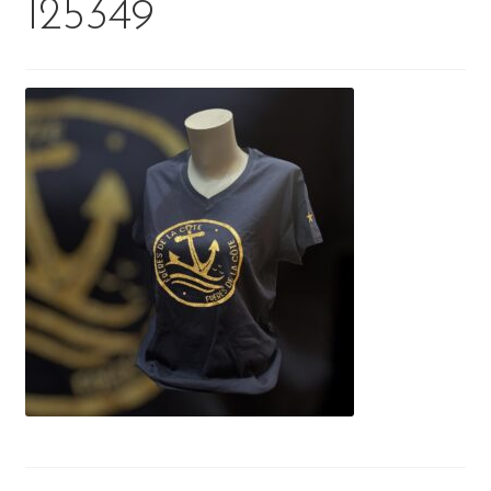
125349