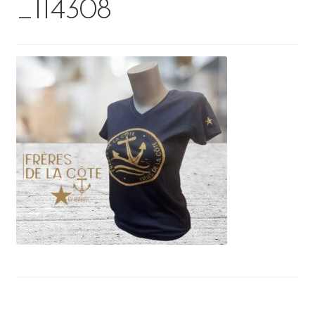
_114308