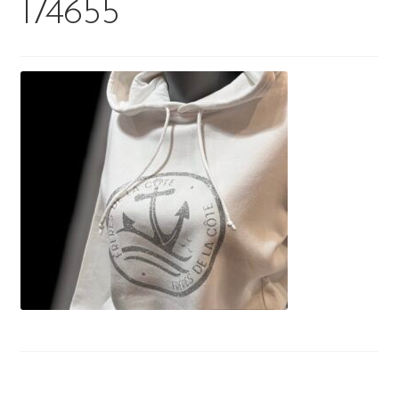
174655