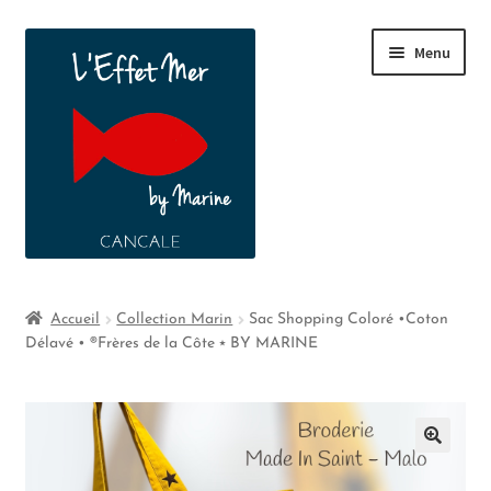
Menu
Boutique
Accueil
Collection Marin
Sac Shopping Coloré •Coton
Délavé • ®Frères de la Côte ⭑ BY MARINE
A propos
Contact