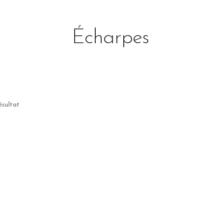
Écharpes
résultat