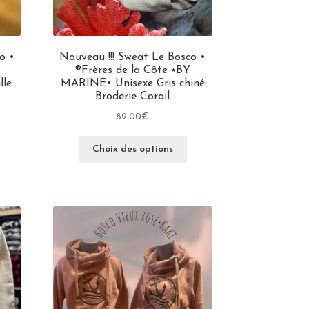
o •
Nouveau !!! Sweat Le Bosco •
®Frères de la Côte ⭑BY
lle
MARINE• Unisexe Gris chiné
Broderie Corail
89.00
€
Choix des options