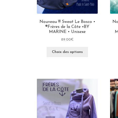
Nouveau !!! Sweat Le Bosco •
No
®Frères de la Côte ⭑BY
MARINE • Unisexe
M
89.00
€
Choix des options