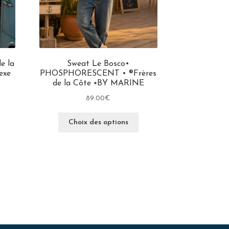
e la
Sweat Le Bosco•
exe
PHOSPHORESCENT • ®Frères
de la Côte ⭑BY MARINE
89.00
€
Choix des options