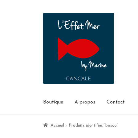
Boutique
A propos
Contact
Accueil
Produits identifiés “bosco”