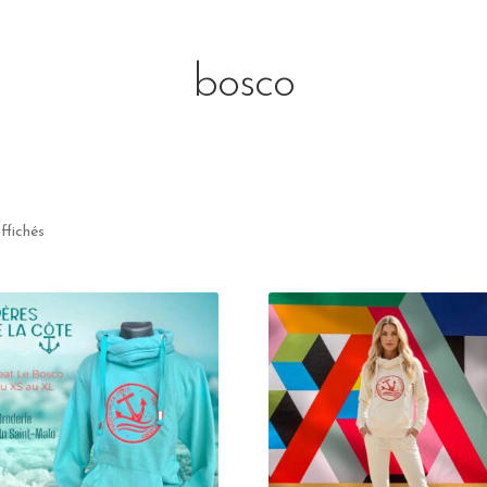
bosco
affichés