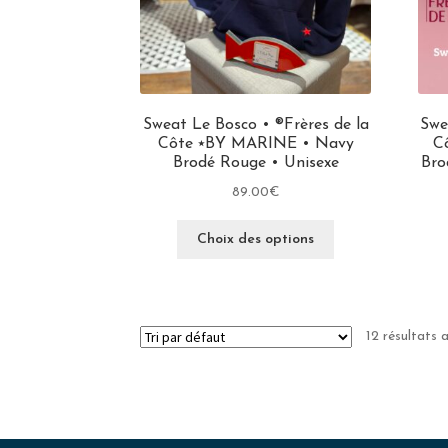
Sweat Le Bosco • ®Frères de la
Swe
Côte ⭑BY MARINE • Navy
C
Brodé Rouge • Unisexe
Bro
89.00
€
Choix des options
12 résultats 