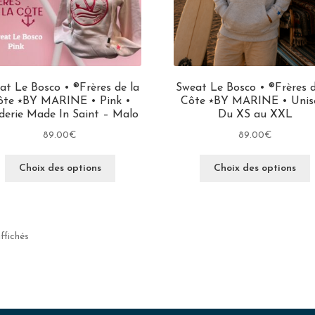
at Le Bosco • ®Frères de la
Sweat Le Bosco • ®Frères d
ôte ⭑BY MARINE • Pink •
Côte ⭑BY MARINE • Unis
derie Made In Saint – Malo
Du XS au XXL
89.00
€
89.00
€
Choix des options
Choix des options
affichés