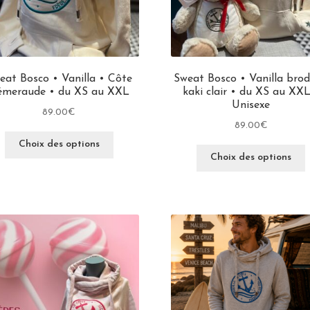
eat Bosco • Vanilla • Côte
Sweat Bosco • Vanilla brod
émeraude • du XS au XXL
kaki clair • du XS au XXL
Unisexe
89.00
€
89.00
€
Choix des options
Choix des options