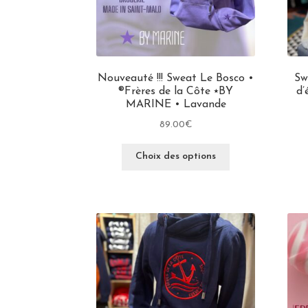
Nouveauté !!! Sweat Le Bosco •
Sw
®Frères de la Côte ⭑BY
d’
MARINE • Lavande
89.00
€
Choix des options