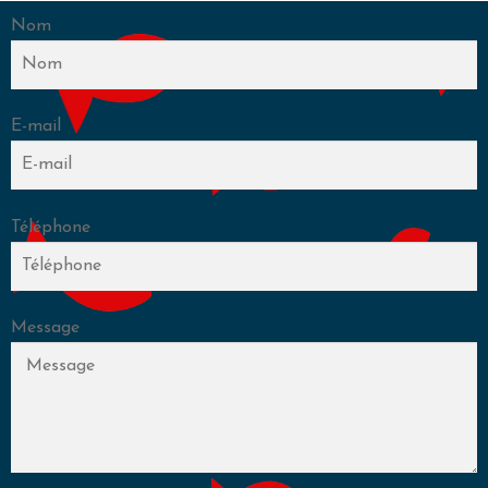
Nom
E-mail
Téléphone
Message