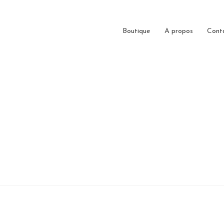
Boutique
A propos
Cont