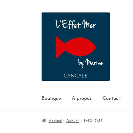
Boutique
A propos
Contact
Accueil
Accueil
IMG_7413