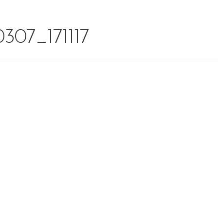
307_171117