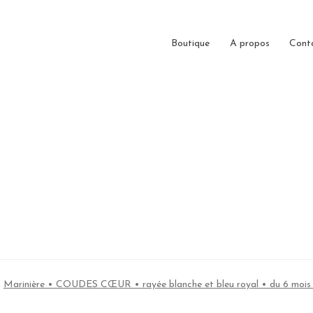
Boutique
A propos
Cont
Marinière • COUDES CŒUR • rayée blanche et bleu royal • du 6 mois 