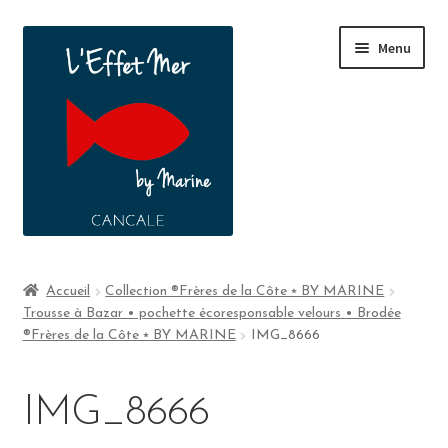
Menu
Boutique
Accueil
Collection ®Frères de la Côte ⭑ BY MARINE
Trousse à Bazar • pochette écoresponsable velours • Brodée
A propos
®Frères de la Côte ⭑ BY MARINE
IMG_8666
Contact
IMG_8666