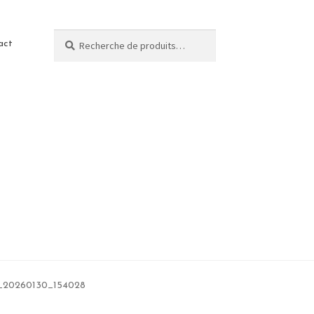
Recherche
act
_20260130_154028