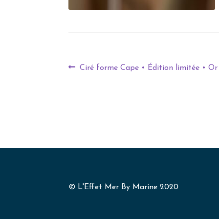
Ciré forme Cape • Édition limitée • Or
© L'Effet Mer By Marine 2020