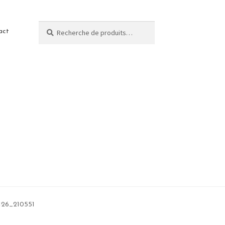
Recherche
act
26_210551