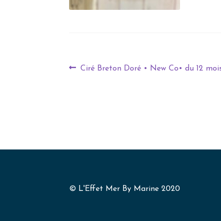
Ciré Breton Doré • New Co• du 12 moi
© L'Effet Mer By Marine 2020