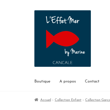
Boutique
A propos
Contact
Accueil
Collection Enfant
Collection Garç