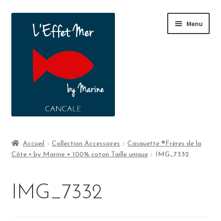
Menu
Boutique
Accueil
Collection Accessoires
Casquette ®Frères de la
Côte ⭑ by Marine • 100% coton Taille unique
IMG_7332
A propos
Contact
IMG_7332