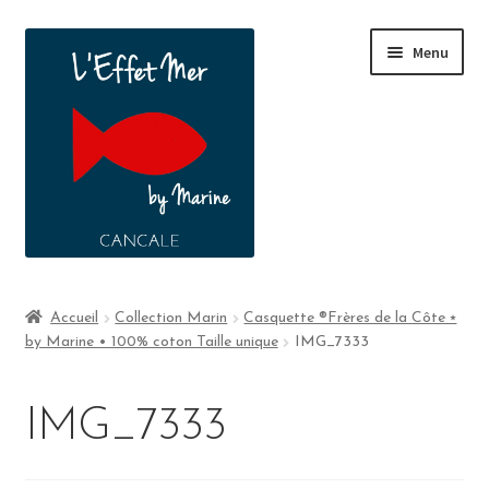
Menu
Boutique
Accueil
Collection Marin
Casquette ®Frères de la Côte ⭑
by Marine • 100% coton Taille unique
IMG_7333
A propos
Contact
IMG_7333