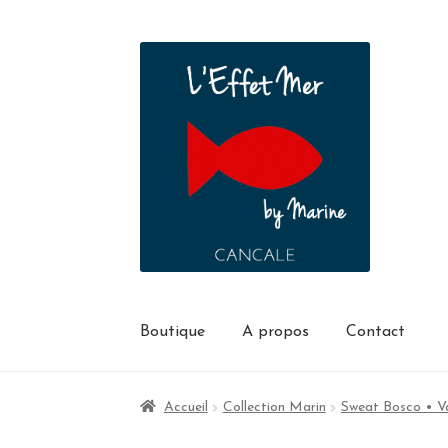
Boutique
A propos
Contact
Accueil
Collection Marin
Sweat Bosco • Van