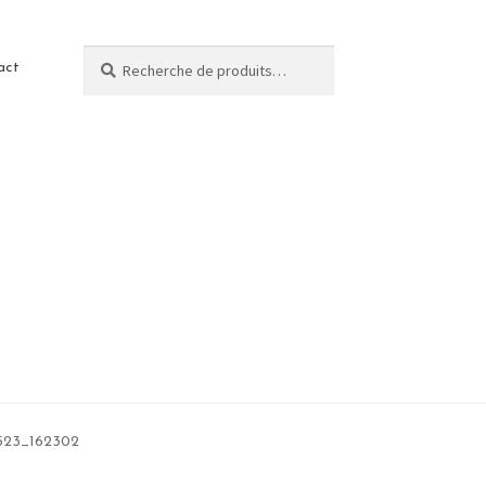
Recherche
act
523_162302