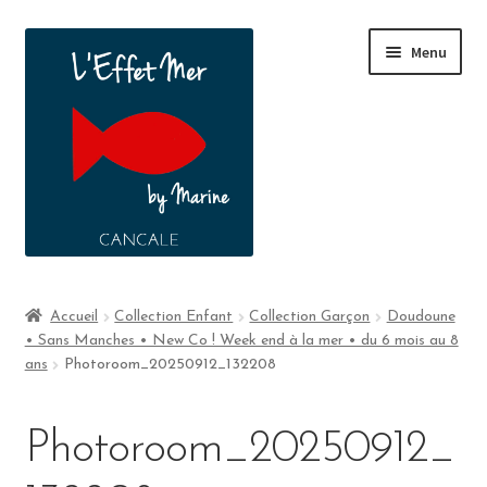
Menu
Boutique
Accueil
Collection Enfant
Collection Garçon
Doudoune
• Sans Manches • New Co ! Week end à la mer • du 6 mois au 8
A propos
ans
Photoroom_20250912_132208
Contact
Photoroom_20250912_