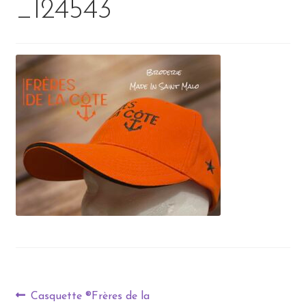
_124543
Casquette ®Frères de la