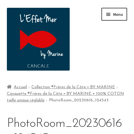
Menu
Boutique
Accueil
Collection ®Frères de la Côte ⭑ BY MARINE
Casquette ®Frères de la Côte ⭑ BY MARINE • 100% COTON
A propos
taille unique réglable
PhotoRoom_20230616_124543
Contact
PhotoRoom_20230616