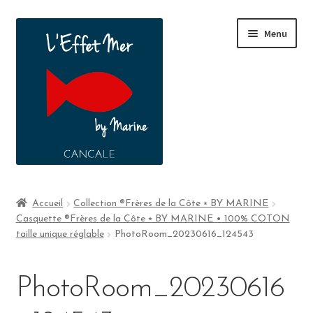
Menu
Boutique
Accueil
Collection ®Frères de la Côte ⭑ BY MARINE
Casquette ®Frères de la Côte ⭑ BY MARINE • 100% COTON
A propos
taille unique réglable
PhotoRoom_20230616_124543
Contact
PhotoRoom_20230616