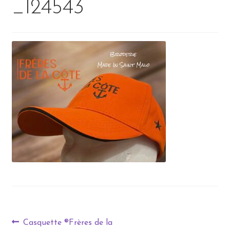
_124543
Casquette ®Frères de la