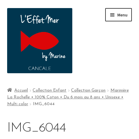
Menu
Boutique
Accueil
Collection Enfant
Collection Garçon
Marinière
La Rochelle • 100% Coton • Du 6 mois au 8 ans • Unisexe •
A propos
Multi color
IMG_6044
Contact
IMG_6044