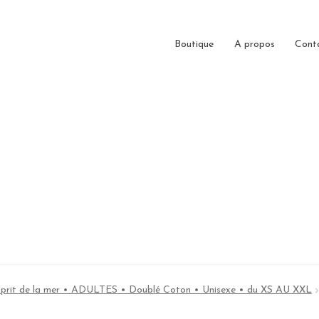
Boutique
A propos
Cont
Esprit de la mer • ADULTES • Doublé Coton • Unisexe • du XS AU XXL