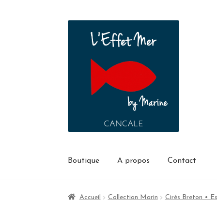
Boutique
A propos
Contact
Accueil
Collection Marin
Cirés Breton • 