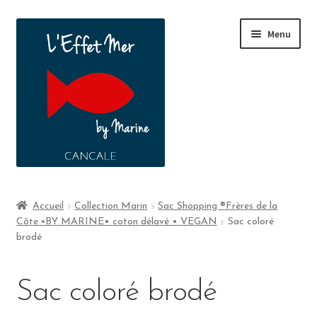
Menu
Boutique
Accueil
Collection Marin
Sac Shopping ®Frères de la
Côte ⭑BY MARINE• coton délavé • VEGAN
Sac coloré
A propos
brodé
Contact
Sac coloré brodé