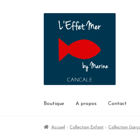
Boutique
A propos
Contact
Accueil
Collection Enfant
Collection Garç