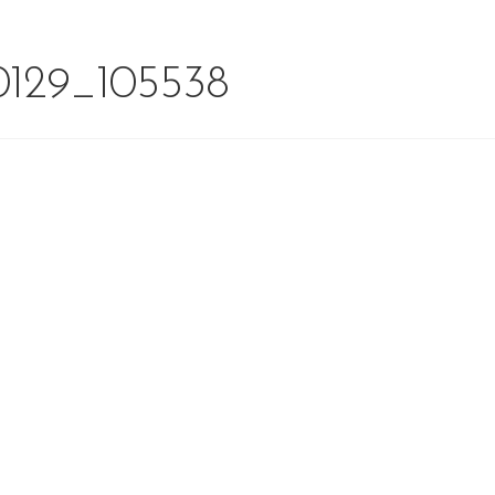
0129_105538