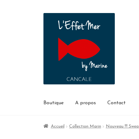
Boutique
A propos
Contact
Accueil
Collection Marin
Nouveau !!! Swe