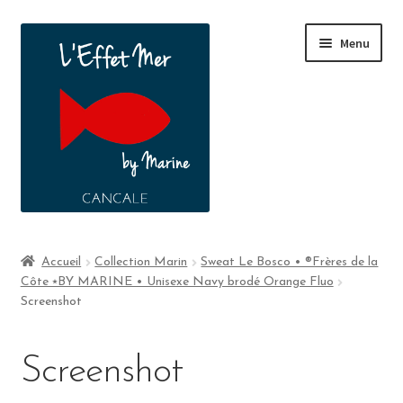
Menu
Boutique
Accueil
Collection Marin
Sweat Le Bosco • ®Frères de la
Côte ⭑BY MARINE • Unisexe Navy brodé Orange Fluo
A propos
Screenshot
Contact
Screenshot