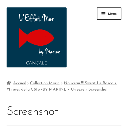
Menu
Boutique
Accueil
Collection Marin
Nouveau !!! Sweat Le Bosco •
®Frères de la Côte ⭑BY MARINE • Unisexe
Screenshot
A propos
Contact
Screenshot