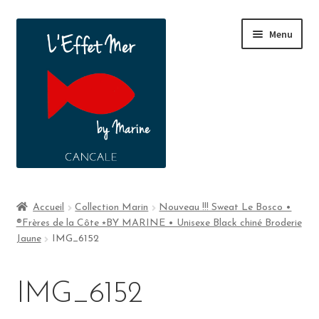
Menu
Boutique
Accueil
Collection Marin
Nouveau !!! Sweat Le Bosco •
®Frères de la Côte ⭑BY MARINE • Unisexe Black chiné Broderie
A propos
Jaune
IMG_6152
Contact
IMG_6152