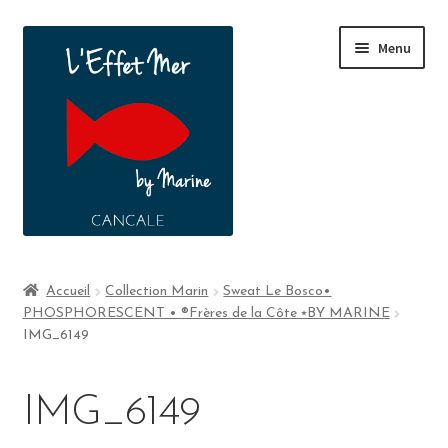
Menu
Boutique
Accueil
Collection Marin
Sweat Le Bosco•
PHOSPHORESCENT • ®Frères de la Côte ⭑BY MARINE
A propos
IMG_6149
Contact
IMG_6149