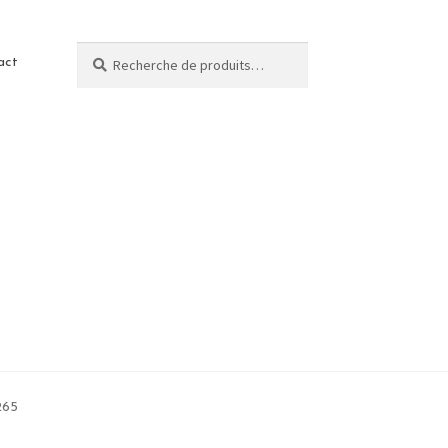
Recherche
act
265