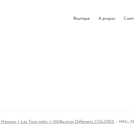
Boutique
A propos
Cont
 Horizon • Les Trois mâts • 100%coton Différents COLORIS
IMG_3