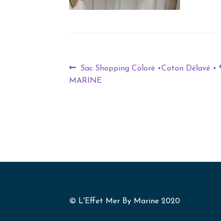
Sac Shopping Coloré •Coton Délavé • ®
MARINE
© L'Effet Mer By Marine 2020