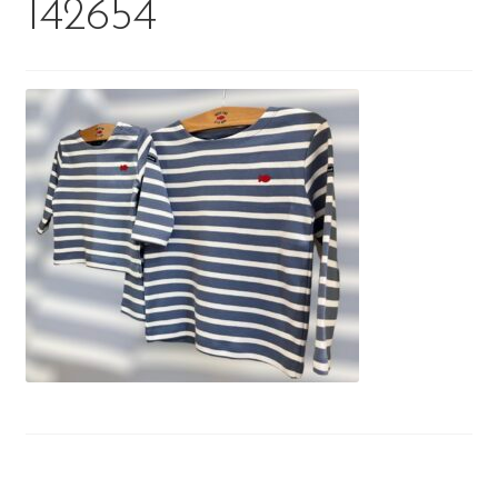
142654