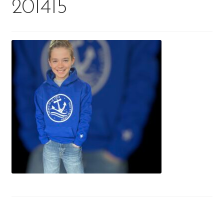
201415