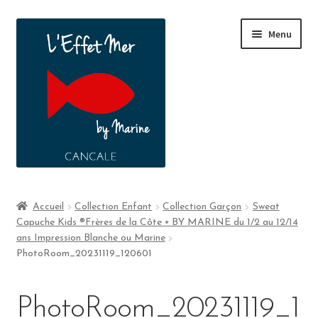
Menu
Boutique
Accueil
Collection Enfant
Collection Garçon
Sweat
Capuche Kids ®Frères de la Côte ⭑ BY MARINE du 1/2 au 12/14
A propos
ans Impression Blanche ou Marine
PhotoRoom_20231119_120601
Contact
PhotoRoom_20231119_1