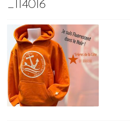
_114016